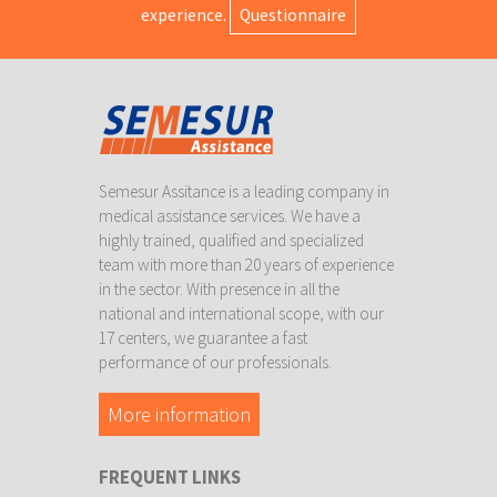
experience.
Questionnaire
Semesur Assitance is a leading company in
medical assistance services. We have a
highly trained, qualified and specialized
team with more than 20 years of experience
in the sector. With presence in all the
national and international scope, with our
17 centers, we guarantee a fast
performance of our professionals.
More information
FREQUENT LINKS