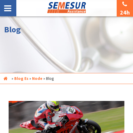
24h
Blog
Inicio
»
Blog Es
»
Node
»
Blog