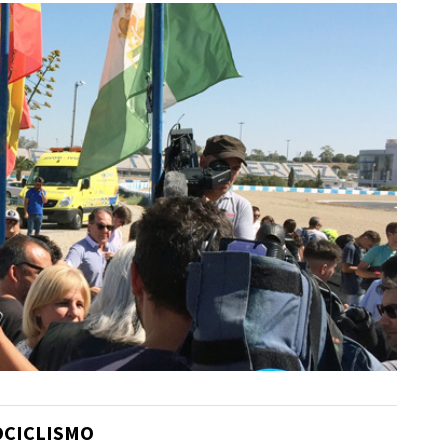
OCICLISMO