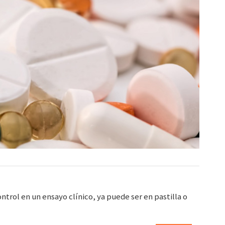
trol en un ensayo clínico, ya puede ser en pastilla o