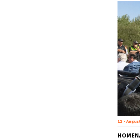
11 - Augus
HOMENA