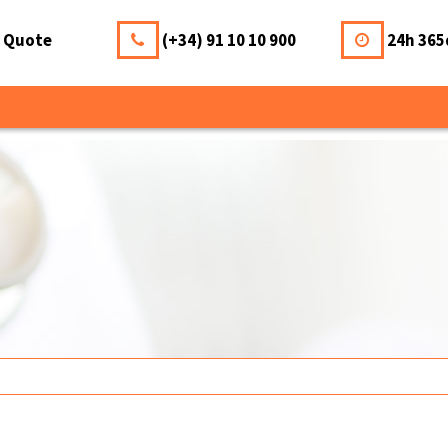
a Quote
(+34) 91 10 10 900
24h 365