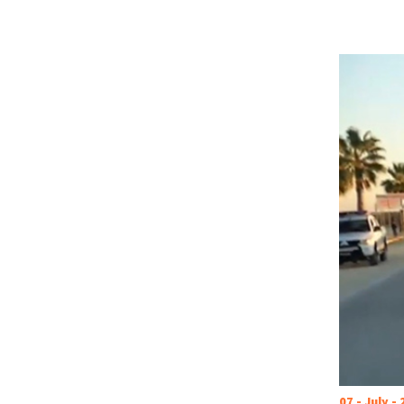
07 - July -