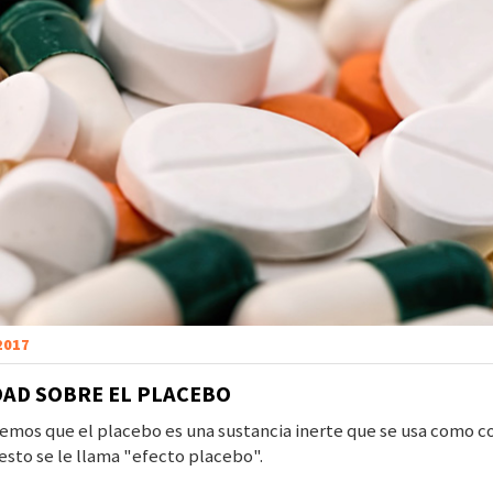
 2017
DAD SOBRE EL PLACEBO
mos que el placebo es una sustancia inerte que se usa como con
 esto se le llama "efecto placebo".