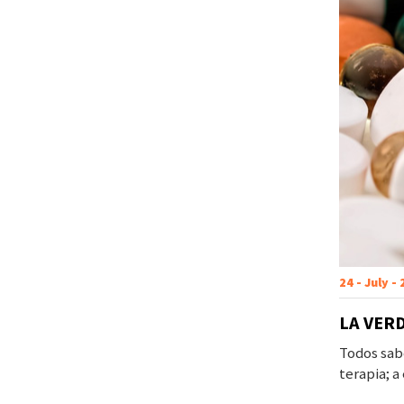
24 - July -
LA VER
Todos sabe
terapia; a