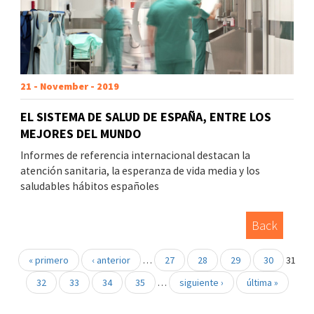
21 - November - 2019
EL SISTEMA DE SALUD DE ESPAÑA, ENTRE LOS
MEJORES DEL MUNDO
Informes de referencia internacional destacan la
atención sanitaria, la esperanza de vida media y los
saludables hábitos españoles
Back
« primero
‹ anterior
…
27
28
29
30
31
32
33
34
35
…
siguiente ›
última »