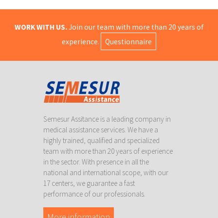
WORK WITH US.
Join our team with more than 20 years of
experience.
Questionnaire
Semesur Assitance is a leading company in
medical assistance services. We have a
highly trained, qualified and specialized
team with more than 20 years of experience
in the sector. With presence in all the
national and international scope, with our
17 centers, we guarantee a fast
performance of our professionals.
More information