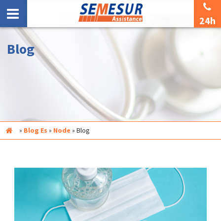
24h
Blog
Inicio
»
Blog Es
»
Node
»
Blog