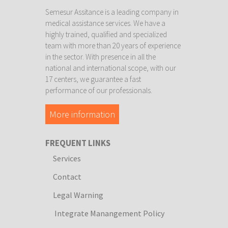
Semesur Assitance is a leading company in
medical assistance services. We have a
highly trained, qualified and specialized
team with more than 20 years of experience
in the sector. With presence in all the
national and international scope, with our
17 centers, we guarantee a fast
performance of our professionals.
More information
FREQUENT LINKS
Services
Contact
Legal Warning
Integrate Manangement Policy