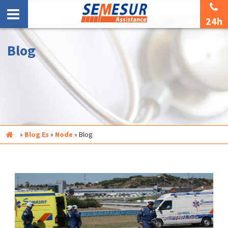
24h
Blog
Inicio
»
Blog Es
»
Node
»
Blog