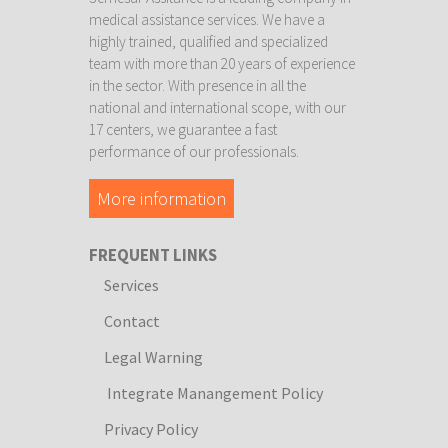
medical assistance services. We have a
highly trained, qualified and specialized
team with more than 20 years of experience
in the sector. With presence in all the
national and international scope, with our
17 centers, we guarantee a fast
performance of our professionals.
More information
FREQUENT LINKS
Services
Contact
Legal Warning
Integrate Manangement Policy
Privacy Policy