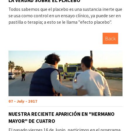
LA VERDAD SOBRE EL PLACEBO
Todos sabemos que el placebo es una sustancia inerte que
se usa como control en un ensayo clínico, ya puede ser en
pastilla o terapia; a esto se le llama "efecto placebo".
Back
07 - July - 2017
NUESTRA RECIENTE APARICIÓN EN "HERMANO
MAYOR" DE CUATRO
El pasado viernes 16 de Junio, particimos en el programa