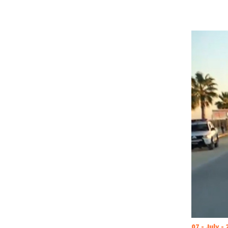
07 - July -