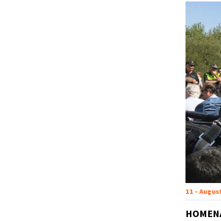
11 - Augus
HOMENA