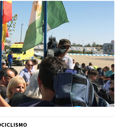
OCICLISMO