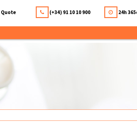
a Quote
(+34) 91 10 10 900
24h 365