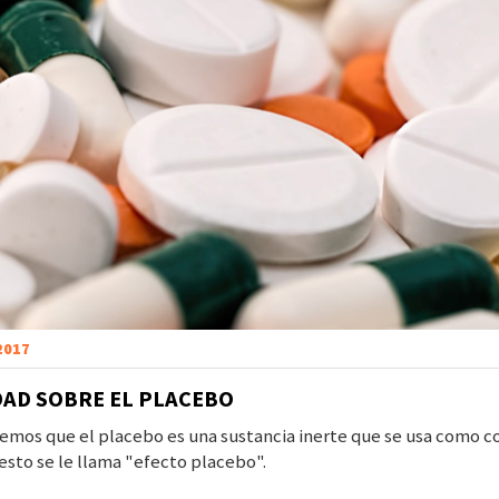
 2017
DAD SOBRE EL PLACEBO
mos que el placebo es una sustancia inerte que se usa como con
 esto se le llama "efecto placebo".