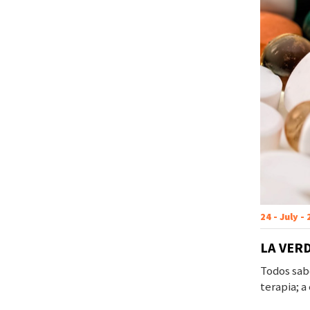
24 - July -
LA VER
Todos sabe
terapia; a