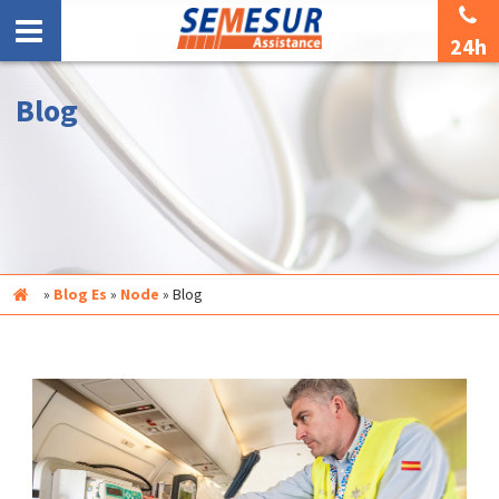
24h
Blog
Inicio
»
Blog Es
»
Node
»
Blog