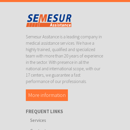
Semesur Assitance is a leading company in
medical assistance services. We have a
highly trained, qualified and specialized
team with more than 20 years of experience
in the sector. With presence in all the
national and international scope, with our
17 centers, we guarantee a fast
performance of our professionals.
More information
FREQUENT LINKS
Services