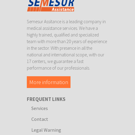
Semesur Assitance is a leading company in
medical assistance services. We have a
highly trained, qualified and specialized
team with more than 20 years of experience
in the sector. With presence in all the
national and international scope, with our
17 centers, we guarantee a fast
performance of our professionals.
More information
FREQUENT LINKS
Services
Contact
Legal Warning