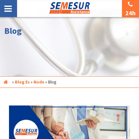
24h
Blog
Inicio
»
Blog Es
»
Node
»
Blog