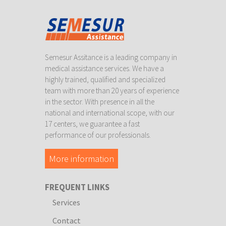
Semesur Assitance is a leading company in
medical assistance services. We have a
highly trained, qualified and specialized
team with more than 20 years of experience
in the sector. With presence in all the
national and international scope, with our
17 centers, we guarantee a fast
performance of our professionals.
More information
FREQUENT LINKS
Services
Contact