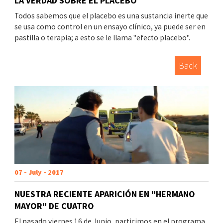
LA VERDAD SOBRE EL PLACEBO
Todos sabemos que el placebo es una sustancia inerte que
se usa como control en un ensayo clínico, ya puede ser en
pastilla o terapia; a esto se le llama "efecto placebo".
Back
07 - July - 2017
NUESTRA RECIENTE APARICIÓN EN "HERMANO
MAYOR" DE CUATRO
El pasado viernes 16 de Junio, particimos en el programa