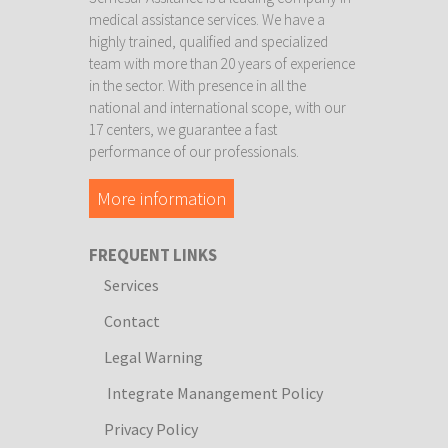
medical assistance services. We have a
highly trained, qualified and specialized
team with more than 20 years of experience
in the sector. With presence in all the
national and international scope, with our
17 centers, we guarantee a fast
performance of our professionals.
More information
FREQUENT LINKS
Services
Contact
Legal Warning
Integrate Manangement Policy
Privacy Policy