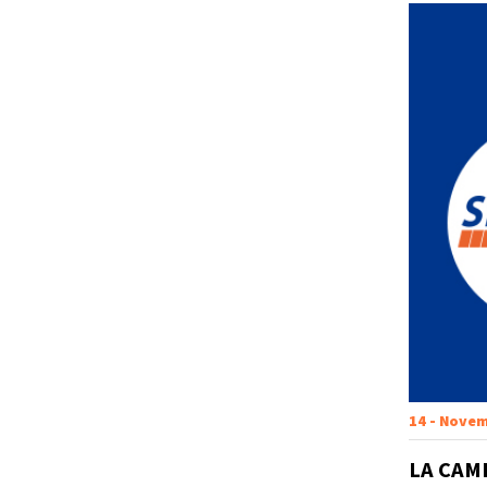
14 - Novem
LA CAM