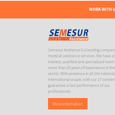
WORK WITH U
Semesur Assitance is a leading company
medical assistance services. We have a 
trained, qualified and specialized team
more than 20 years of experience in th
sector. With presence in all the nationa
international scope, with our 17 center
guarantee a fast performance of our
professionals.
More information