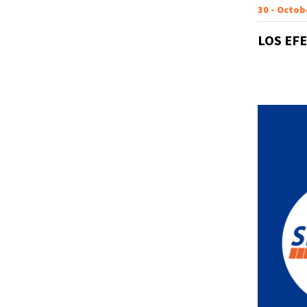
30 - Octob
LOS EF