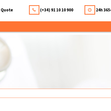
a Quote
(+34) 91 10 10 900
24h 365