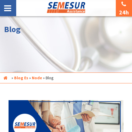
24h
Blog
Inicio
»
Blog Es
»
Node
»
Blog