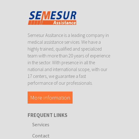
Semesur Assitance is a leading company in
medical assistance services. We have a
highly trained, qualified and specialized
team with more than 20 years of experience
in the sector. With presence in all the
national and international scope, with our
17 centers, we guarantee a fast
performance of our professionals.
More information
FREQUENT LINKS
Services
Contact