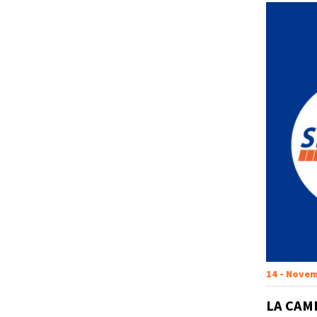
14 - Novem
LA CAM