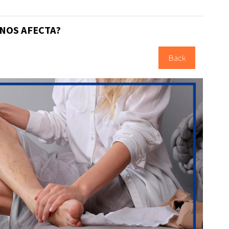
 NOS AFECTA?
Back