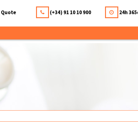
a Quote
(+34) 91 10 10 900
24h 365