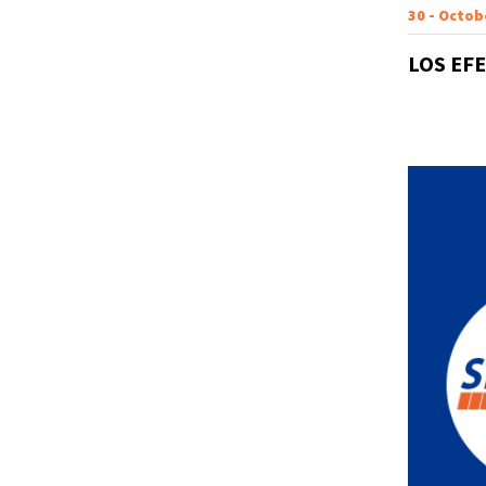
30 - Octob
LOS EF