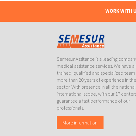
WORK WITH U
Semesur Assitance is a leading company
medical assistance services. We have a 
trained, qualified and specialized team
more than 20 years of experience in th
sector. With presence in all the nationa
international scope, with our 17 center
guarantee a fast performance of our
professionals.
More information