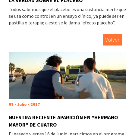
LA VERDAD SOBRE EL PLACEBO
Todos sabemos que el placebo es una sustancia inerte que
se usa como control en un ensayo clínico, ya puede ser en
pastilla o terapia; a esto se le llama "efecto placebo".
Volver
07 - Julio - 2017
NUESTRA RECIENTE APARICIÓN EN "HERMANO
MAYOR" DE CUATRO
El pasado viernes 16 de Junio, particimos en el programa