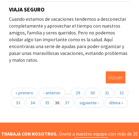
VIAJA SEGURO
Cuando estamos de vacaciones tendemos a desconectar
completamente y aprovechar el tiempo con nuestros
amigos, familia y seres queridos. Pero no podemos
olvidar algo tan importante como es la salud. Aquí
encontraras una serie de ayudas para poder organizar y
pasar unas maravillosas vacaciones, evitando problemas
y malos ratos.
Volver
« primero
‹ anterior
…
29
30
31
32
33
34
35
36
37
siguiente ›
última »
TRABAJA CON NOSOTROS.
Únete a nuestro equipo con más de 20