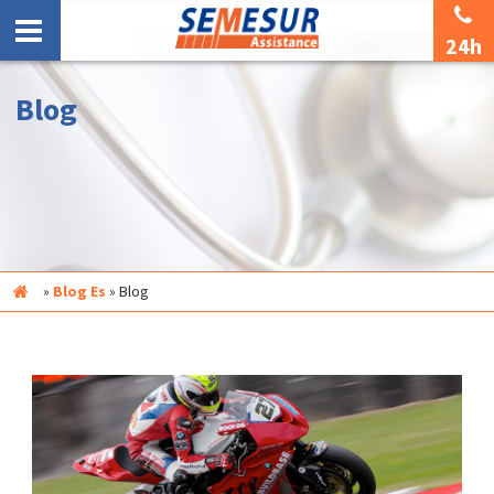
24h
Blog
Inicio
»
Blog Es
»
Blog