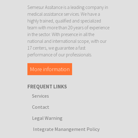
Semesur Assitance is a leading company in
medical assistance services. We have a
highly trained, qualified and specialized
team with more than 20 years of experience
in the sector. With presence in all the
national and international scope, with our
17 centers, we guarantee a fast
performance of our professionals.
More information
FREQUENT LINKS
Services
Contact
Legal Warning
Integrate Manangement Policy