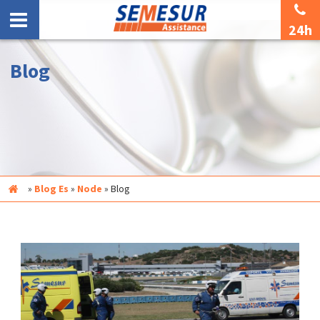
24h
Blog
Inicio
»
Blog Es
»
Node
»
Blog